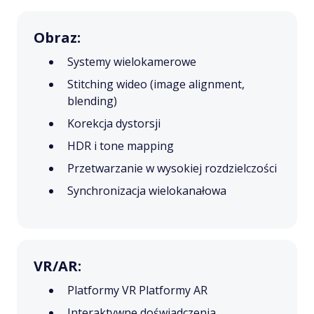
Obraz:
Systemy wielokamerowe
Stitching wideo (image alignment,
blending)
Korekcja dystorsji
HDR i tone mapping
Przetwarzanie w wysokiej rozdzielczości
Synchronizacja wielokanałowa
VR/AR:
Platformy VR Platformy AR
Interaktywne doświadczenia