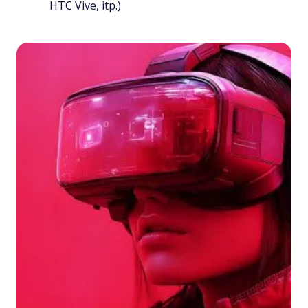
HTC Vive, itp.)