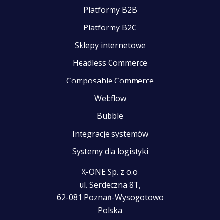
Platformy B2B
Platformy B2C
Sklepy internetowe
Headless Commerce
Composable Commerce
Webflow
Bubble
Integracje systemów
Systemy dla logistyki
X-ONE Sp. z o.o.
ul. Serdeczna 8T,
62-081 Poznań-Wysogotowo
Polska