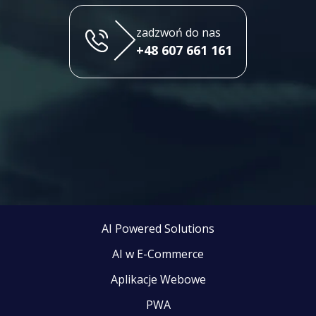
zadzwoń do nas
+48 607 661 161
AI Powered Solutions
AI w E-Commerce
Aplikacje Webowe
PWA