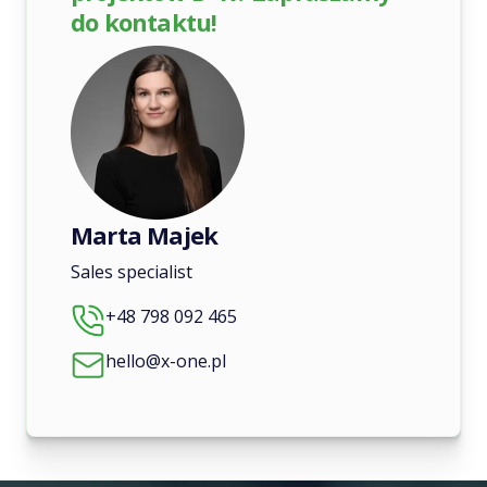
do kontaktu!
Marta Majek
Sales specialist
+48 798 092 465
hello@x-one.pl