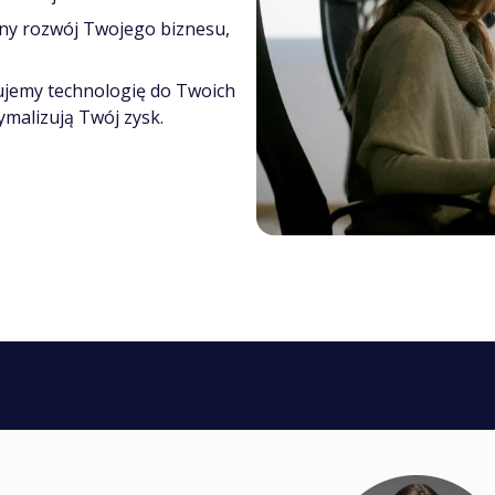
y rozwój Twojego biznesu,
ujemy technologię do Twoich
ymalizują Twój zysk.