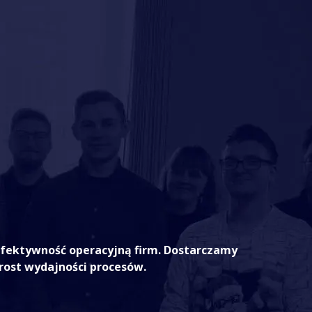
 efektywność operacyjną firm. Dostarczamy
rost wydajności procesów.