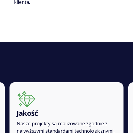
klienta.
Jakość
Nasze projekty są realizowane zgodnie z
najwyższymi standardami technologicznymi,