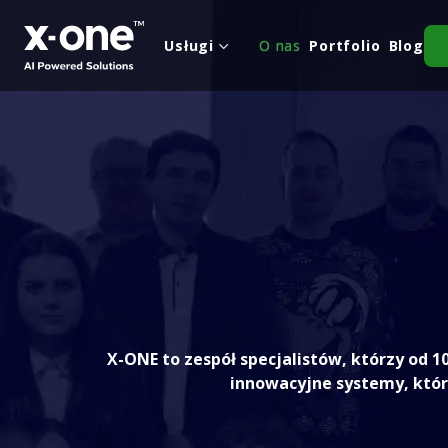
Usługi
O nas
Portfolio
Blog

X-ONE to zespół specjalistów, którzy od 
innowacyjne systemy, któ