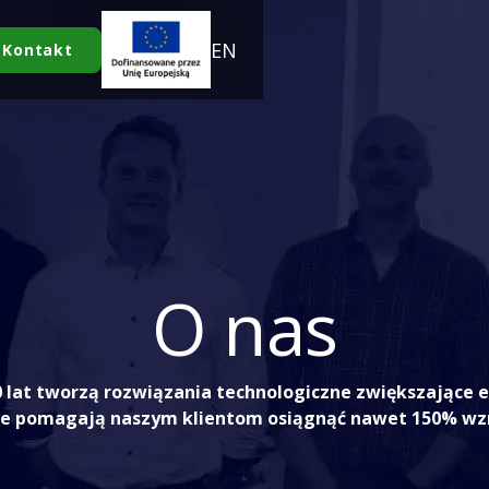
EN
Kontakt
O nas
10 lat tworzą rozwiązania technologiczne zwiększające
re pomagają naszym klientom osiągnąć nawet 150% wz