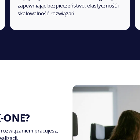
zapewniając bezpieczeństwo, elastyczność i
skalowalność rozwiązań.
X-ONE?
 rozwiązaniem pracujesz,
lizacji.