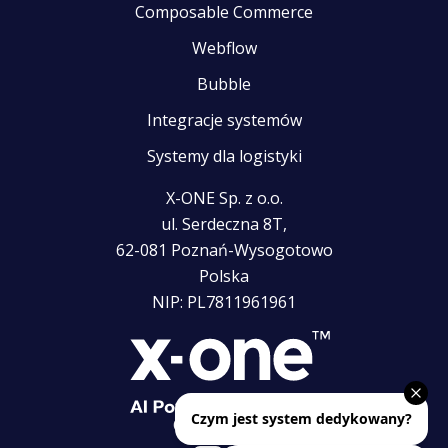
Composable Commerce
Webflow
Bubble
Integracje systemów
Systemy dla logistyki
X-ONE Sp. z o.o.
ul. Serdeczna 8T,
62-081 Poznań-Wysogotowo
Polska
NIP: PL7811961961
Obserwuj nas