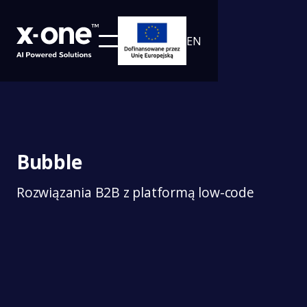
EN
Bubble
Rozwiązania B2B z platformą low-code