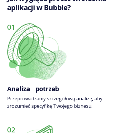
aplikacji w Bubble?
01
Analiza potrzeb
Przeprowadzamy szczegółową analizę, aby
zrozumieć specyfikę Twojego biznesu.
02