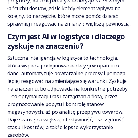
prognozy, bardziej efektywne decyzje. W złożonym
łańcuchu dostaw, gdzie każdy element wpływa na
kolejny, to narzędzie, które może pomóc działać
sprawniej i reagować na zmiany z większą pewnością.
Czym jest AI w logistyce i dlaczego
zyskuje na znaczeniu?
Sztuczna inteligencja w logistyce to technologia,
która wspiera podejmowanie decyzji w oparciu o
dane, automatyzuje powtarzalne procesy i pomaga
lepiej reagować na zmieniające się warunki. Zyskuje
na znaczeniu, bo odpowiada na konkretne potrzeby
– od optymalizacji tras i zarządzania flotą, przez
prognozowanie popytu i kontrolę stanów
magazynowych, aż po analizę przepływu towarów.
Daje szansę na większą efektywność, oszczędność
czasu i kosztów, a także lepsze wykorzystanie
zasobów.