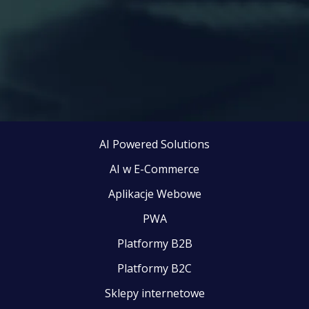
AI Powered Solutions
AI w E-Commerce
Aplikacje Webowe
PWA
Platformy B2B
Platformy B2C
Sklepy internetowe