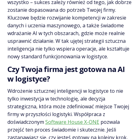
wszystko – sukces zależy również od tego, jak dobrze
zostanie dopasowana do potrzeb Twojej firmy.
Kluczowe będzie rozwijanie kompetencji w zakresie
danych i uczenia maszynowego, a także świadome
wdrażanie AI w tych obszarach, gdzie może realnie
usprawnić działanie. W tak ujętej strategii sztuczna
inteligencja nie tylko wspiera operacje, ale kształtuje
nowy standard funkcjonowania w logistyce.
Czy Twoja firma jest gotowa na AI
w logistyce?
Wdrożenie sztucznej inteligencji w logistyce to nie
tylko inwestycja w technologię, ale decyzja
strategiczna, która może zdefiniować miejsce Twojej
firmy w przyszłości logistyki. Współpraca z
doświadczonym
Software House X-ONE
pozwala
przejść ten proces świadomie i skutecznie. Jeśli
zastanawiasz się, czy jesteś gotowy na kolejny krok,