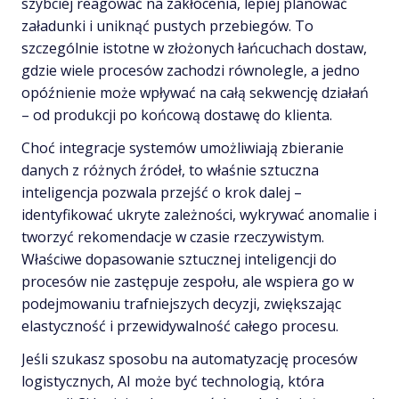
szybciej reagować na zakłócenia, lepiej planować
załadunki i uniknąć pustych przebiegów. To
szczególnie istotne w złożonych łańcuchach dostaw,
gdzie wiele procesów zachodzi równolegle, a jedno
opóźnienie może wpływać na całą sekwencję działań
– od produkcji po końcową dostawę do klienta.
Choć integracje systemów umożliwiają zbieranie
danych z różnych źródeł, to właśnie sztuczna
inteligencja pozwala przejść o krok dalej –
identyfikować ukryte zależności, wykrywać anomalie i
tworzyć rekomendacje w czasie rzeczywistym.
Właściwe dopasowanie sztucznej inteligencji do
procesów nie zastępuje zespołu, ale wspiera go w
podejmowaniu trafniejszych decyzji, zwiększając
elastyczność i przewidywalność całego procesu.
Jeśli szukasz sposobu na automatyzację procesów
logistycznych, AI może być technologią, która