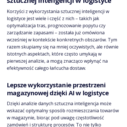
sztucznej inteligencji w logistyce
Korzyści z wykorzystania sztucznej inteligencji w
logistyce jest wiele i część z nich – takich jak
optymalizacja tras, prognozowanie popytu czy
zarządzanie zapasami – została już omówiona
wcześniej w kontekście konkretnych obszarów. Tym
razem skupiamy się na mniej oczywistych, ale równie
istotnych aspektach, które często umykają w
pierwszej analizie, a mogą znacząco wpłynąć na
efektywność całego łańcucha dostaw.
Lepsze wykorzystanie przestrzeni
magazynowej dzięki AI w logistyce
Dzięki analizie danych sztuczna inteligencja może
wskazać optymalny sposób rozmieszczania towarów
w magazynie, biorąc pod uwagę częstotliwość
zamówień i strukturę procesów. To nie tylko