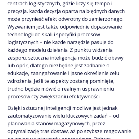
centrach logistycznych, gdzie liczy się tempo i
precyzja, każda decyzja oparta na błędnych danych
może przynieść efekt odwrotny do zamierzonego.
Wyzwaniem jest także odpowiednie dopasowanie
technologii do skali i specyfiki procesów
logistycznych – nie każde narzędzie pasuje do
każdego modelu działania. Z punktu widzenia
zespołu, sztuczna inteligencja może budzić obawy
lub opór, dlatego niezbędne jest zadbanie o
edukację, zaangażowanie i jasne określenie celu
wdrożenia. Jeśli te aspekty zostaną pominięte,
trudno będzie mówić o realnym usprawnieniu
procesów czy zwiększaniu efektywności.
Dzięki sztucznej inteligencji możliwe jest jednak
zautomatyzowanie wielu kluczowych zadań – od
planowania stanów magazynowych, przez
optymalizację tras dostaw, aż po szybsze reagowanie
na zmiany w otoczeniu operacyjnym. Dobrze