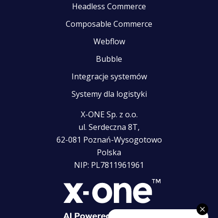
Headless Commerce
Composable Commerce
Webflow
Bubble
Integracje systemów
Systemy dla logistyki
X-ONE Sp. z o.o.
ul. Serdeczna 8T,
62-081 Poznań-Wysogotowo
Polska
NIP: PL7811961961