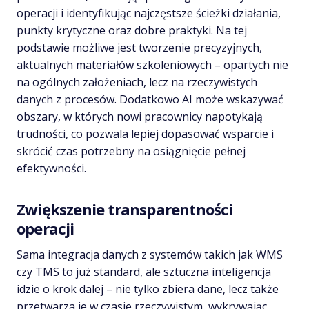
operacji i identyfikując najczęstsze ścieżki działania,
punkty krytyczne oraz dobre praktyki. Na tej
podstawie możliwe jest tworzenie precyzyjnych,
aktualnych materiałów szkoleniowych – opartych nie
na ogólnych założeniach, lecz na rzeczywistych
danych z procesów. Dodatkowo AI może wskazywać
obszary, w których nowi pracownicy napotykają
trudności, co pozwala lepiej dopasować wsparcie i
skrócić czas potrzebny na osiągnięcie pełnej
efektywności.
Zwiększenie transparentności
operacji
Sama integracja danych z systemów takich jak WMS
czy TMS to już standard, ale sztuczna inteligencja
idzie o krok dalej – nie tylko zbiera dane, lecz także
przetwarza je w czasie rzeczywistym, wykrywając