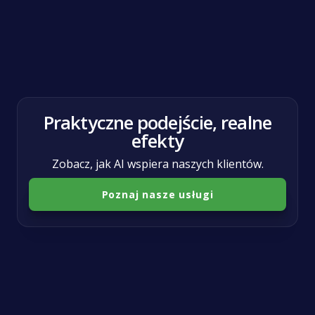
AI
Business
Praktyczne podejście, realne
efekty
Zobacz, jak AI wspiera naszych klientów.
Poznaj nasze usługi