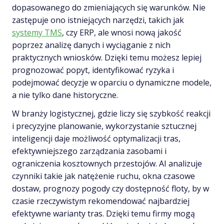
dopasowanego do zmieniających się warunków. Nie
zastępuje ono istniejących narzędzi, takich jak
systemy TMS
, czy ERP, ale wnosi nową jakość
poprzez analizę danych i wyciąganie z nich
praktycznych wniosków. Dzięki temu możesz lepiej
prognozować popyt, identyfikować ryzyka i
podejmować decyzje w oparciu o dynamiczne modele,
a nie tylko dane historyczne.
W branży logistycznej, gdzie liczy się szybkość reakcji
i precyzyjne planowanie, wykorzystanie sztucznej
inteligencji daje możliwość optymalizacji tras,
efektywniejszego zarządzania zasobami i
ograniczenia kosztownych przestojów. AI analizuje
czynniki takie jak natężenie ruchu, okna czasowe
dostaw, prognozy pogody czy dostępność floty, by w
czasie rzeczywistym rekomendować najbardziej
efektywne warianty tras. Dzięki temu firmy mogą