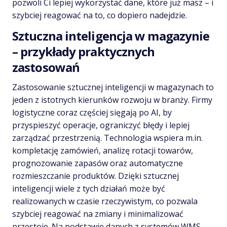
pozwoli Ci lepiej wykorzystać dane, które już masz – i
szybciej reagować na to, co dopiero nadejdzie.
Sztuczna inteligencja w magazynie
– przykłady praktycznych
zastosowań
Zastosowanie sztucznej inteligencji w magazynach to
jeden z istotnych kierunków rozwoju w branży. Firmy
logistyczne coraz częściej sięgają po AI, by
przyspieszyć operacje, ograniczyć błędy i lepiej
zarządzać przestrzenią. Technologia wspiera m.in.
kompletację zamówień, analizę rotacji towarów,
prognozowanie zapasów oraz automatyczne
rozmieszczanie produktów. Dzięki sztucznej
inteligencji wiele z tych działań może być
realizowanych w czasie rzeczywistym, co pozwala
szybciej reagować na zmiany i minimalizować
przestoje. Na podstawie danych z systemów WMS