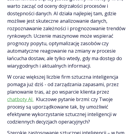
warto zacząć od oceny dojrzałości procesów i
dostępności danych. AI działa najlepiej tam, gdzie
możliwe jest skuteczne analizowanie danych,
rozpoznawanie zależności i prognozowanie trendów
rynkowych. Uczenie maszynowe może wspierać
prognozy popytu, optymalizację zasobów czy
automatyczne reagowanie na zmiany w procesie
łańcucha dostaw, ale tylko wtedy, gdy ma dostęp do
wiarygodnych i aktualnych informacji.
W coraz większej liczbie firm sztuczna inteligencja
pomaga już dziś - od zarządzania zapasami, przez
planowanie tras, aż po wsparcie klienta przez
chatboty AI.
Kluczowe pytanie brzmi: czy Twoje
procesy są uporządkowane tak, by umożliwić
efektywne wykorzystanie sztucznej inteligencji w
codziennych decyzjach operacyjnych?
Szerokie zastosowanie sztucznej inteligencji – w tym