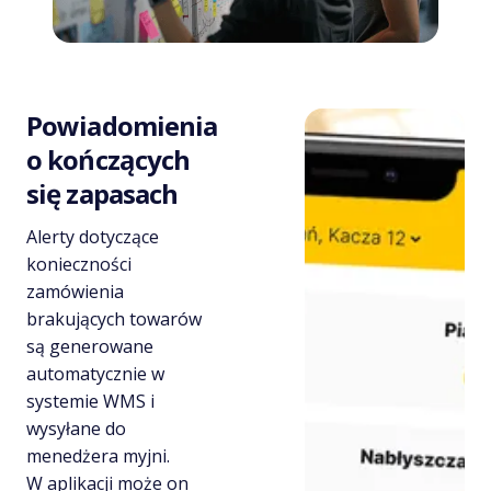
Powiadomienia
o kończących
się zapasach
Alerty dotyczące
konieczności
zamówienia
brakujących towarów
są generowane
automatycznie w
systemie WMS i
wysyłane do
menedżera myjni.
W aplikacji może on