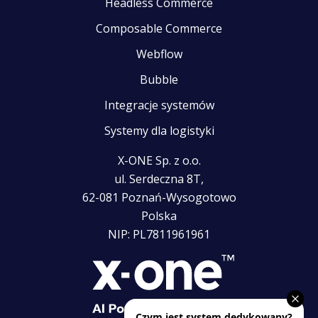
Headless Commerce
Composable Commerce
Webflow
Bubble
Integracje systemów
Systemy dla logistyki
X-ONE Sp. z o.o.
ul. Serdeczna 8T,
62-081 Poznań-Wysogotowo
Polska
NIP: PL7811961961