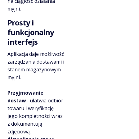
na ciągłość działania
myjni.
Prosty i
funkcjonalny
interfejs
Aplikacja daje możliwość
zarządzania dostawami i
stanem magazynowym
myjni.
Przyjmowanie
dostaw
- ułatwia odbiór
towaru i weryfikację
jego kompletności wraz
z dokumentują
zdjęciową.