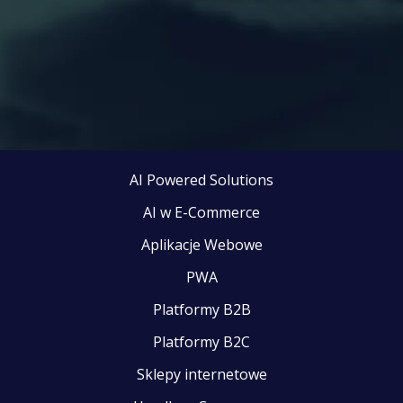
AI Powered Solutions
AI w E-Commerce
Aplikacje Webowe
PWA
Platformy B2B
Platformy B2C
Sklepy internetowe