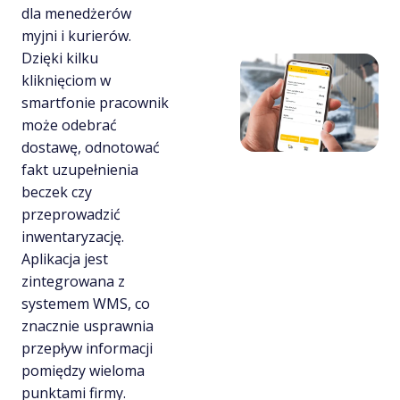
dla menedżerów
myjni i kurierów.
Dzięki kilku
kliknięciom w
smartfonie pracownik
może odebrać
dostawę, odnotować
fakt uzupełnienia
beczek czy
przeprowadzić
inwentaryzację.
Aplikacja jest
zintegrowana z
systemem WMS, co
znacznie usprawnia
przepływ informacji
pomiędzy wieloma
punktami firmy.