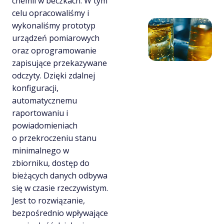
chemii w beczkach. W tym
celu opracowaliśmy i
wykonaliśmy prototyp
urządzeń pomiarowych
oraz oprogramowanie
zapisujące przekazywane
odczyty. Dzięki zdalnej
konfiguracji,
automatycznemu
raportowaniu i
powiadomieniach
o przekroczeniu stanu
minimalnego w
zbiorniku, dostęp do
bieżących danych odbywa
się w czasie rzeczywistym.
Jest to rozwiązanie,
bezpośrednio wpływające