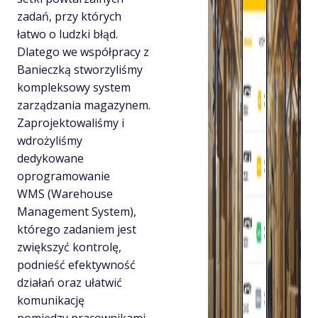
zadań, przy których
łatwo o ludzki błąd.
Dlatego we współpracy z
Banieczką stworzyliśmy
kompleksowy system
zarządzania magazynem.
Zaprojektowaliśmy i
wdrożyliśmy
dedykowane
oprogramowanie
WMS (Warehouse
Management System),
którego zadaniem jest
zwiększyć kontrolę,
podnieść efektywność
działań oraz ułatwić
komunikację