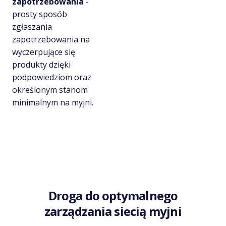
zapotrzebowania
-
prosty sposób
zgłaszania
zapotrzebowania na
wyczerpujące się
produkty dzięki
podpowiedziom oraz
określonym stanom
minimalnym na myjni.
Droga do optymalnego
zarządzania siecią myjni