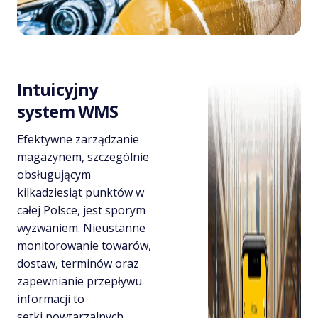
Intuicyjny
system WMS
Efektywne zarządzanie
magazynem, szczególnie
obsługującym
kilkadziesiąt punktów w
całej Polsce, jest sporym
wyzwaniem. Nieustanne
monitorowanie towarów,
dostaw, terminów oraz
zapewnianie przepływu
informacji to
setki powtarzalnych