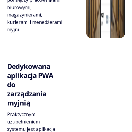
pomiędzy pracownikami
biurowymi,
magazynierami,
kurierami i menedżerami
myjni.
Dedykowana
aplikacja PWA
do
zarządzania
myjnią
Praktycznym
uzupełnieniem
systemu jest aplikacja