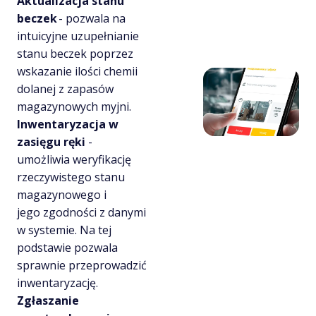
Aktualizacja stanu
beczek
- pozwala na
intuicyjne uzupełnianie
stanu beczek poprzez
wskazanie ilości chemii
dolanej z zapasów
magazynowych myjni.
Inwentaryzacja w
zasięgu ręki
-
umożliwia weryfikację
rzeczywistego stanu
magazynowego i
jego zgodności z danymi
w systemie. Na tej
podstawie pozwala
sprawnie przeprowadzić
inwentaryzację.
Zgłaszanie