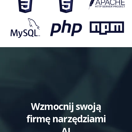
Wzmocnij swoją
firmę narzędziami
AI