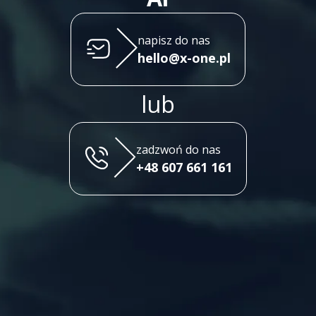
napisz do nas
hello@x-one.pl
lub
zadzwoń do nas
+48 607 661 161