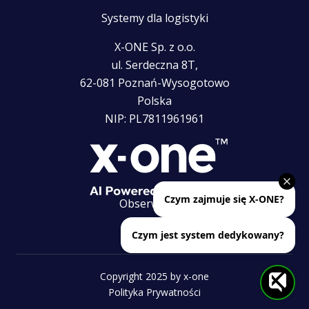
Systemy dla logistyki
X-ONE Sp. z o.o.
ul. Serdeczna 8T,
62-081 Poznań-Wysogotowo
Polska
NIP: PL7811961961
Obserwuj nas
Copyright 2025 by x-one
Polityka Prywatności