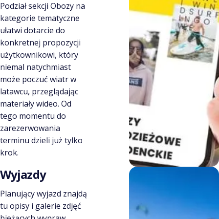
Podział sekcji Obozy na
kategorie tematyczne
ułatwi dotarcie do
konkretnej propozycji
użytkownikowi, który
niemal natychmiast
może poczuć wiatr w
latawcu, przeglądając
materiały wideo. Od
tego momentu do
zarezerwowania
terminu dzieli już tylko
krok.
Wyjazdy
Planujący wyjazd znajdą
tu opisy i galerie zdjęć
bieżących wypraw