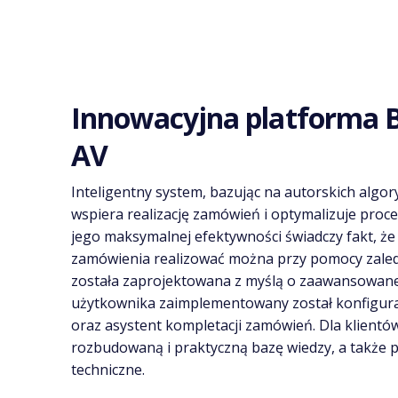
Innowacyjna platforma 
AV
Inteligentny system, bazując na autorskich algor
wspiera realizację zamówień i optymalizuje proce
jego maksymalnej efektywności świadczy fakt, ż
zamówienia realizować można przy pomocy zaledwi
została zaprojektowana z myślą o zaawansowane
użytkownika zaimplementowany został konfigurat
oraz asystent kompletacji zamówień. Dla klient
rozbudowaną i praktyczną bazę wiedzy, a także 
techniczne.