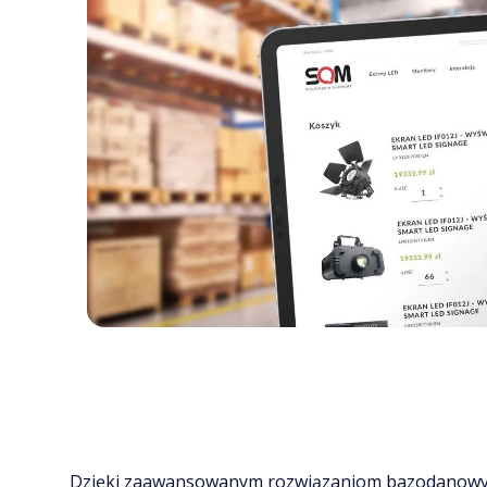
Dzięki zaawansowanym rozwiązaniom bazodanowym i