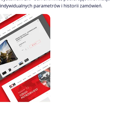
indywidualnych parametrów i historii zamówień.