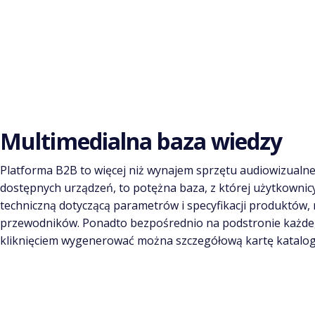
Multimedialna baza wiedzy
Platforma B2B to więcej niż wynajem sprzętu audiowizualne
dostępnych urządzeń, to potężna baza, z której użytkowni
techniczną dotyczącą parametrów i specyfikacji produktów,
przewodników. Ponadto bezpośrednio na podstronie każd
kliknięciem wygenerować można szczegółową kartę katalo