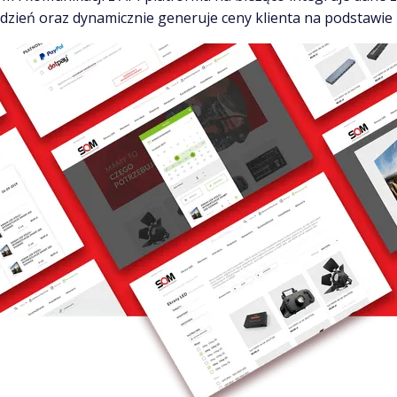
ień oraz dynamicznie generuje ceny klienta na podstawie 