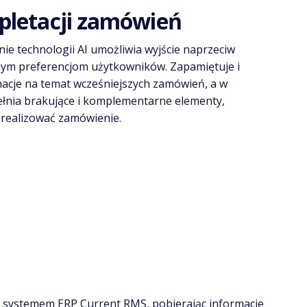
letacji zamówień
ie technologii AI umożliwia wyjście naprzeciw
nym preferencjom użytkowników. Zapamiętuje i
acje na temat wcześniejszych zamówień, a w
ełnia brakujące i komplementarne elementy,
realizować zamówienie.
 systemem ERP Current RMS, pobierając informacje