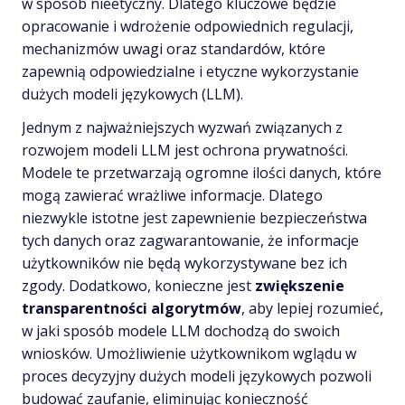
w sposób nieetyczny. Dlatego kluczowe będzie
opracowanie i wdrożenie odpowiednich regulacji,
mechanizmów uwagi oraz standardów, które
zapewnią odpowiedzialne i etyczne wykorzystanie
dużych modeli językowych (LLM).
Jednym z najważniejszych wyzwań związanych z
rozwojem modeli LLM jest ochrona prywatności.
Modele te przetwarzają ogromne ilości danych, które
mogą zawierać wrażliwe informacje. Dlatego
niezwykle istotne jest zapewnienie bezpieczeństwa
tych danych oraz zagwarantowanie, że informacje
użytkowników nie będą wykorzystywane bez ich
zgody. Dodatkowo, konieczne jest
zwiększenie
transparentności algorytmów
, aby lepiej rozumieć,
w jaki sposób modele LLM dochodzą do swoich
wniosków. Umożliwienie użytkownikom wglądu w
proces decyzyjny dużych modeli językowych pozwoli
budować zaufanie, eliminując konieczność