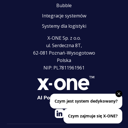
Bubble
Integracje systemów
Systemy dla logistyki
X-ONE Sp. z o.o.
ul. Serdeczna 8T,
62-081 Poznań-Wysogotowo
Polska
NIP: PL7811961961
Obserwuj nas