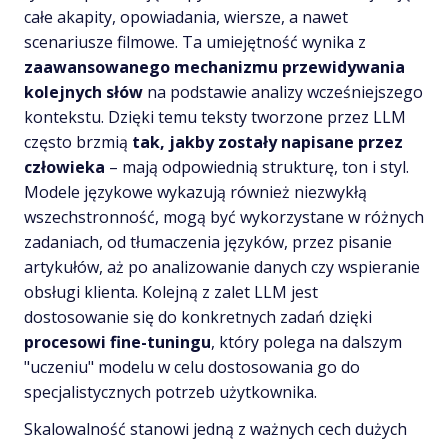
całe akapity, opowiadania, wiersze, a nawet
scenariusze filmowe. Ta umiejętność wynika z
zaawansowanego mechanizmu przewidywania
kolejnych słów
na podstawie analizy wcześniejszego
kontekstu. Dzięki temu teksty tworzone przez LLM
często brzmią
tak, jakby zostały napisane przez
człowieka
– mają odpowiednią strukturę, ton i styl.
Modele językowe wykazują również niezwykłą
wszechstronność, mogą być wykorzystane w różnych
zadaniach, od tłumaczenia języków, przez pisanie
artykułów, aż po analizowanie danych czy wspieranie
obsługi klienta. Kolejną z zalet LLM jest
dostosowanie się do konkretnych zadań dzięki
procesowi fine-tuningu
, który polega na dalszym
"uczeniu" modelu w celu dostosowania go do
specjalistycznych potrzeb użytkownika.
Skalowalność stanowi jedną z ważnych cech dużych