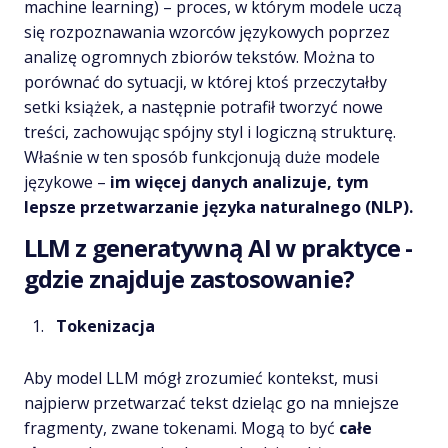
machine learning) – proces, w którym modele uczą
się rozpoznawania wzorców językowych poprzez
analizę ogromnych zbiorów tekstów. Można to
porównać do sytuacji, w której ktoś przeczytałby
setki książek, a następnie potrafił tworzyć nowe
treści, zachowując spójny styl i logiczną strukturę.
Właśnie w ten sposób funkcjonują duże modele
językowe –
im więcej danych analizuje, tym
lepsze przetwarzanie języka naturalnego (NLP).
LLM z generatywną AI w praktyce -
gdzie znajduje zastosowanie?
Tokenizacja
Aby model LLM mógł zrozumieć kontekst, musi
najpierw przetwarzać tekst dzieląc go na mniejsze
fragmenty, zwane tokenami. Mogą to być
całe