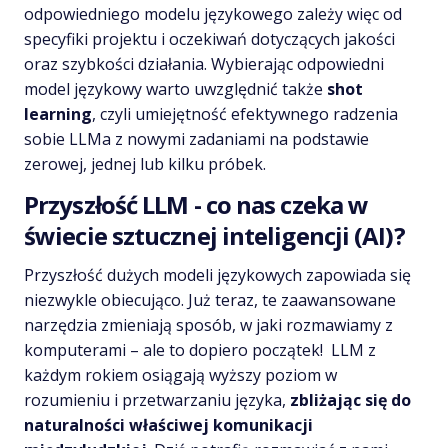
odpowiedniego modelu językowego zależy więc od
specyfiki projektu i oczekiwań dotyczących jakości
oraz szybkości działania. Wybierając odpowiedni
model językowy warto uwzględnić także
shot
learning
, czyli umiejętność efektywnego radzenia
sobie LLMa z nowymi zadaniami na podstawie
zerowej, jednej lub kilku próbek.
Przyszłość LLM - co nas czeka w
świecie sztucznej inteligencji (AI)?
Przyszłość dużych modeli językowych zapowiada się
niezwykle obiecująco. Już teraz, te zaawansowane
narzędzia zmieniają sposób, w jaki rozmawiamy z
komputerami – ale to dopiero początek! LLM z
każdym rokiem osiągają wyższy poziom w
rozumieniu i przetwarzaniu języka,
zbliżając się do
naturalności właściwej komunikacji