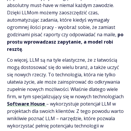
absolutny must-have w niemal każdym zawodzie.
Dzięki LLMom możemy zaoszczędzić czas,
automatyzując zadania, które kiedyś wymagały
ogromnej ilości pracy - wyobraź sobie, że zamiast
godzinami pisać raporty czy odpowiadać na maile,
po
prostu wprowadzasz zapytanie, a model robi
resztę
.
Co więcej, LLM są na tyle elastyczne, że z łatwością
mogą dostosować się do wielu branż, a także uczyć
się nowych rzeczy. To technologia, która nie tylko
ułatwia życie, ale może zainspirować do odkrywania
zupełnie nowych możliwości. Właśnie dlatego wiele
firm, w tym specjalizujący się w nowych technologiach
Software House
– wykorzystuje potencjał LLM w
projektach dla swoich klientów. Z tego powodu warto
wnikliwie poznać LLM – narzędzie, które pozwala
wykorzystać pełnię potencjału technologii w