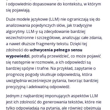
i odpowiednio dopasowane do kontekstu, w którym
się pojawiają.
Duże modele językowe (LLM) nie ograniczają się do
analizowania pojedynczych słów, jak tradycyjne
algorytmy. LLM-y są zdecydowanie bardziej
wszechstronne i szczegółowe, analizując całe zdania,
a nawet dłuższe fragmenty tekstu. Dzięki tej
zdolności do
uchwycenia pełnego sensu
wypowiedzi
, potrafią przewidzieć, co może pojawić
się następnie w rozmowie, a ich odpowiedzi są
bardziej spójne i trafne. Na przykład, zapytanie o
prognozę pogody skutkuje odpowiedzią, która
uwzględnia wcześniejsze pytania, tworząc bardziej
precyzyjną i adekwatną odpowiedź.
Jednym z najbardziej imponujących aspektów LLM
jest ich zdolność do generowania tekstów, które nie
tylko odpowiadają na pytania, ale również obejmują