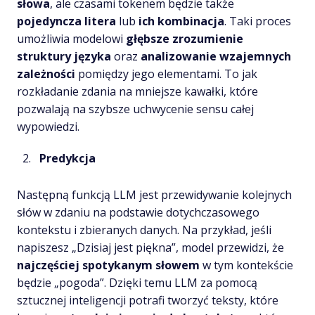
słowa
, ale czasami tokenem będzie także
pojedyncza litera
lub
ich kombinacja
. Taki proces
umożliwia modelowi
głębsze zrozumienie
struktury języka
oraz
analizowanie wzajemnych
zależności
pomiędzy jego elementami. To jak
rozkładanie zdania na mniejsze kawałki, które
pozwalają na szybsze uchwycenie sensu całej
wypowiedzi.
Predykcja
Następną funkcją LLM jest przewidywanie kolejnych
słów w zdaniu na podstawie dotychczasowego
kontekstu i zbieranych danych. Na przykład, jeśli
napiszesz „Dzisiaj jest piękna”, model przewidzi, że
najczęściej spotykanym słowem
w tym kontekście
będzie „pogoda”. Dzięki temu LLM za pomocą
sztucznej inteligencji potrafi tworzyć teksty, które