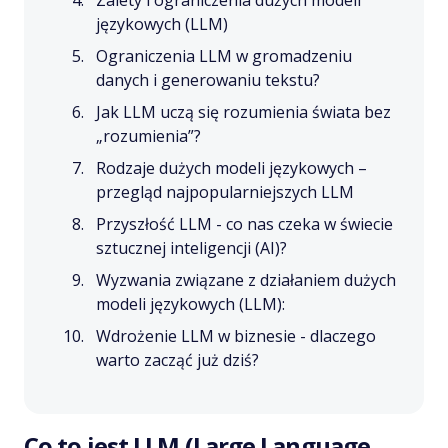
językowych (LLM)
Ograniczenia LLM w gromadzeniu
danych i generowaniu tekstu?
Jak LLM uczą się rozumienia świata bez
„rozumienia”?
Rodzaje dużych modeli językowych –
przegląd najpopularniejszych LLM
Przyszłość LLM - co nas czeka w świecie
sztucznej inteligencji (AI)?
Wyzwania związane z działaniem dużych
modeli językowych (LLM):
Wdrożenie LLM w biznesie - dlaczego
warto zacząć już dziś?
Co to jest LLM (Large Language