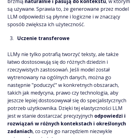
brzmią
naturalnie i pasują do kontekstu
, w którym
są używane. Sprawia to, że generowane przez model
LLM odpowiedzi są płynne i logiczne i w znaczący
sposób zwiększa ich użyteczność.
Uczenie transferowe
LLMy nie tylko potrafią tworzyć teksty, ale także
łatwo dostosowują się do różnych dziedzin i
rzeczywistych zastosowań. Jeśli model został
wytrenowany na ogólnych danych, można go
następnie "poduczyć" w konkretnych obszarach,
takich jak medycyna, prawo czy technologia, aby
jeszcze lepiej dostosowywał się do specjalistycznych
potrzeb użytkownika. Dzięki tej elastyczności LLM
jest w stanie dostarczać precyzyjnych
odpowiedzi i
rozwiązań w różnych kontekstach i określonych
zadaniach
, co czyni go narzędziem niezwykle