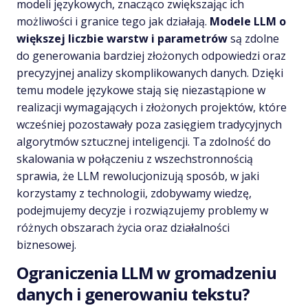
modeli językowych, znacząco zwiększając ich
możliwości i granice tego jak działają.
Modele LLM o
większej liczbie warstw i parametrów
są zdolne
do generowania bardziej złożonych odpowiedzi oraz
precyzyjnej analizy skomplikowanych danych. Dzięki
temu modele językowe stają się niezastąpione w
realizacji wymagających i złożonych projektów, które
wcześniej pozostawały poza zasięgiem tradycyjnych
algorytmów sztucznej inteligencji. Ta zdolność do
skalowania w połączeniu z wszechstronnością
sprawia, że LLM rewolucjonizują sposób, w jaki
korzystamy z technologii, zdobywamy wiedzę,
podejmujemy decyzje i rozwiązujemy problemy w
różnych obszarach życia oraz działalności
biznesowej.
Ograniczenia LLM w gromadzeniu
danych i generowaniu tekstu?