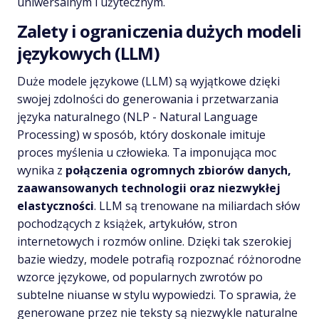
uniwersalnym i użytecznym.
Zalety i ograniczenia dużych modeli
językowych (LLM)
Duże modele językowe (LLM) są wyjątkowe dzięki
swojej zdolności do generowania i przetwarzania
języka naturalnego (NLP - Natural Language
Processing) w sposób, który doskonale imituje
proces myślenia u człowieka. Ta imponująca moc
wynika z
połączenia ogromnych zbiorów danych,
zaawansowanych technologii oraz niezwykłej
elastyczności
. LLM są trenowane na miliardach słów
pochodzących z książek, artykułów, stron
internetowych i rozmów online. Dzięki tak szerokiej
bazie wiedzy, modele potrafią rozpoznać różnorodne
wzorce językowe, od popularnych zwrotów po
subtelne niuanse w stylu wypowiedzi. To sprawia, że
generowane przez nie teksty są niezwykle naturalne