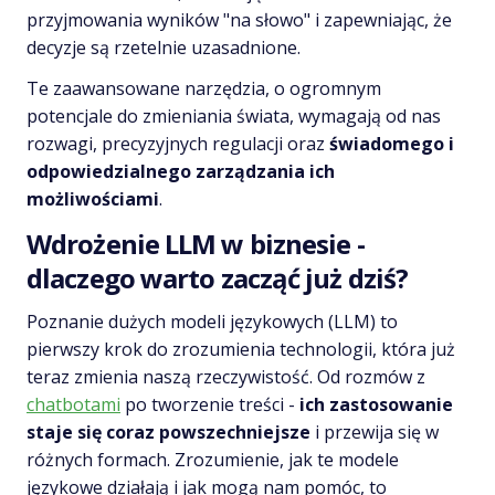
przyjmowania wyników "na słowo" i zapewniając, że
decyzje są rzetelnie uzasadnione.
Te zaawansowane narzędzia, o ogromnym
potencjale do zmieniania świata, wymagają od nas
rozwagi, precyzyjnych regulacji oraz
świadomego i
odpowiedzialnego zarządzania ich
możliwościami
.
Wdrożenie LLM w biznesie -
dlaczego warto zacząć już dziś?
Poznanie dużych modeli językowych (LLM) to
pierwszy krok do zrozumienia technologii, która już
teraz zmienia naszą rzeczywistość. Od rozmów z
chatbotami
po tworzenie treści -
ich zastosowanie
staje się coraz powszechniejsze
i przewija się w
różnych formach. Zrozumienie, jak te modele
językowe działają i jak mogą nam pomóc, to