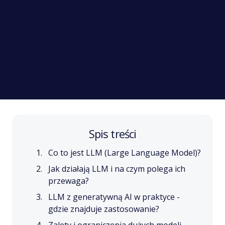
Spis treści
Co to jest LLM (Large Language Model)?
Jak działają LLM i na czym polega ich
przewaga?
LLM z generatywną AI w praktyce -
gdzie znajduje zastosowanie?
Zalety i ograniczenia dużych modeli