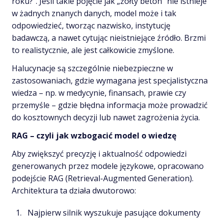
roku?”. Jeśli takie pojęcie jak „żółty beton” nie istnieje
w żadnych znanych danych, model może i tak
odpowiedzieć, tworząc nazwisko, instytucję
badawczą, a nawet cytując nieistniejące źródło. Brzmi
to realistycznie, ale jest całkowicie zmyślone.
Halucynacje są szczególnie niebezpieczne w
zastosowaniach, gdzie wymagana jest specjalistyczna
wiedza – np. w medycynie, finansach, prawie czy
przemyśle – gdzie błędna informacja może prowadzić
do kosztownych decyzji lub nawet zagrożenia życia.
RAG – czyli jak wzbogacić model o wiedzę
Aby zwiększyć precyzję i aktualność odpowiedzi
generowanych przez modele językowe, opracowano
podejście RAG (Retrieval-Augmented Generation).
Architektura ta działa dwutorowo:
Najpierw silnik wyszukuje pasujące dokumenty