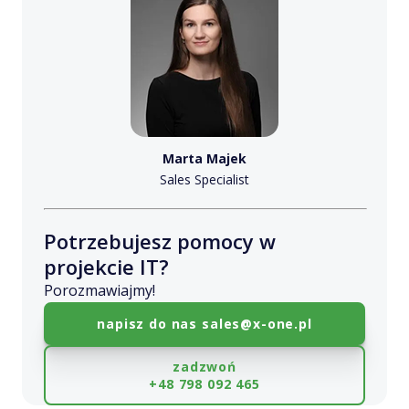
Marta Majek
Sales Specialist
Potrzebujesz pomocy w
projekcie IT?
Porozmawiajmy!
napisz do nas
sales@x-one.pl
zadzwoń
+48 798 092 465