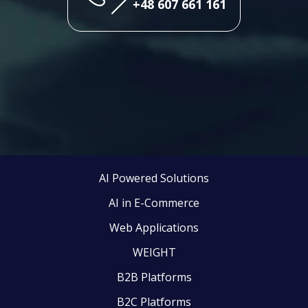
+48 607 661 161
AI Powered Solutions
AI in E-Commerce
Web Applications
WEIGHT
B2B Platforms
B2C Platforms