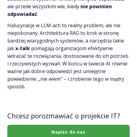
ale przede wszystkim wie, kiedy
nie powinien
odpowiadać
.
Halucynacje w LLM-ach to realny problem, ale nie
niepokonany. Architektura RAG to krok w stronę
bardziej wiarygodnych systemów, a narzędzia takie
jak
x-talk
pomagają organizacjom efektywnie
wdrażać te rozwiązania, dostosowane do ich potrzeb
i rzeczywistych wyzwań. W końcu w świecie AI równie
ważne jak dobre odpowiedzi jest umiejętne
powiedzenie: „nie wiem” – i zrobienie tego w mądry
sposób.
Chcesz porozmawiać o projekcie IT?
Napisz do nas