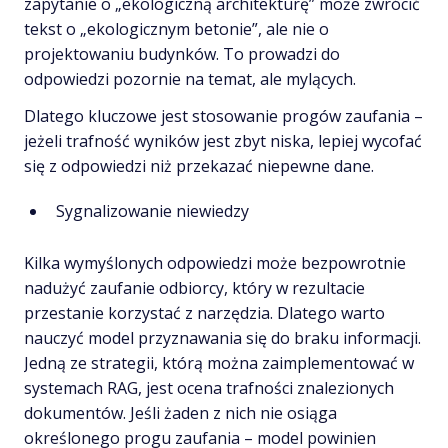
zapytanie o „ekologiczną architekturę” może zwrócić
tekst o „ekologicznym betonie”, ale nie o
projektowaniu budynków. To prowadzi do
odpowiedzi pozornie na temat, ale mylących.
Dlatego kluczowe jest stosowanie progów zaufania –
jeżeli trafność wyników jest zbyt niska, lepiej wycofać
się z odpowiedzi niż przekazać niepewne dane.
Sygnalizowanie niewiedzy
Kilka wymyślonych odpowiedzi może bezpowrotnie
nadużyć zaufanie odbiorcy, który w rezultacie
przestanie korzystać z narzędzia. Dlatego warto
nauczyć model przyznawania się do braku informacji.
Jedną ze strategii, którą można zaimplementować w
systemach RAG, jest ocena trafności znalezionych
dokumentów. Jeśli żaden z nich nie osiąga
określonego progu zaufania – model powinien