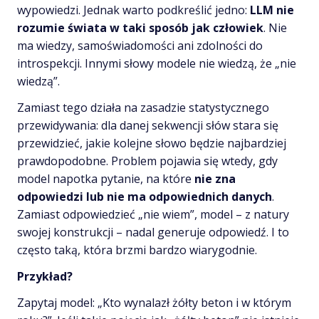
wypowiedzi. Jednak warto podkreślić jedno:
LLM nie
rozumie świata w taki sposób jak człowiek
. Nie
ma wiedzy, samoświadomości ani zdolności do
introspekcji. Innymi słowy modele nie wiedzą, że „nie
wiedzą”.
Zamiast tego działa na zasadzie statystycznego
przewidywania: dla danej sekwencji słów stara się
przewidzieć, jakie kolejne słowo będzie najbardziej
prawdopodobne. Problem pojawia się wtedy, gdy
model napotka pytanie, na które
nie zna
odpowiedzi lub nie ma odpowiednich danych
.
Zamiast odpowiedzieć „nie wiem”, model – z natury
swojej konstrukcji – nadal generuje odpowiedź. I to
często taką, która brzmi bardzo wiarygodnie.
Przykład?
Zapytaj model: „Kto wynalazł żółty beton i w którym