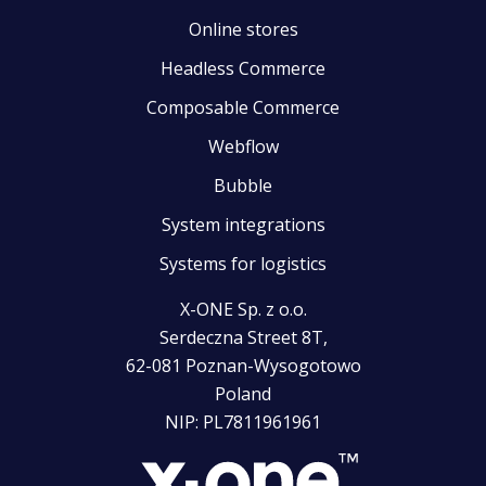
Online stores
Headless Commerce
Composable Commerce
Webflow
Bubble
System integrations
Systems for logistics
X-ONE Sp. z o.o.
Serdeczna Street 8T,
62-081 Poznan-Wysogotowo
Poland
NIP: PL7811961961