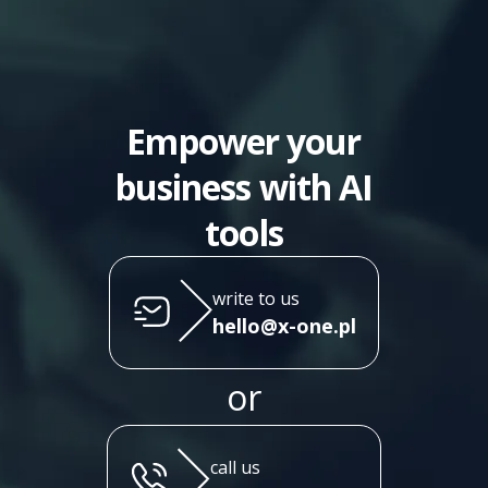
Empower your
business with AI
tools
write to us
hello@x-one.pl
or
call us