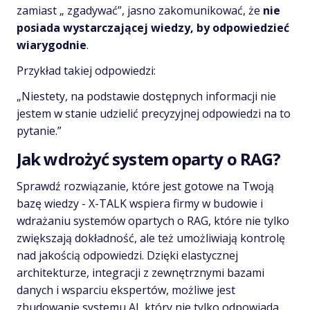
zamiast „ zgadywać”, jasno zakomunikować, że
nie
posiada wystarczającej wiedzy, by odpowiedzieć
wiarygodnie
.
Przykład takiej odpowiedzi:
„Niestety, na podstawie dostępnych informacji nie
jestem w stanie udzielić precyzyjnej odpowiedzi na to
pytanie.”
Jak wdrożyć system oparty o RAG?
Sprawdź rozwiązanie, które jest gotowe na Twoją
bazę wiedzy - X-TALK wspiera firmy w budowie i
wdrażaniu systemów opartych o RAG, które nie tylko
zwiększają dokładność, ale też umożliwiają kontrolę
nad jakością odpowiedzi. Dzięki elastycznej
architekturze, integracji z zewnętrznymi bazami
danych i wsparciu ekspertów, możliwe jest
zbudowanie systemu AI, który nie tylko odpowiada,