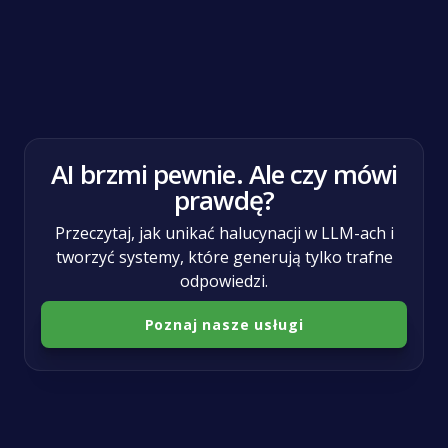
Tech
Growth
AI brzmi pewnie. Ale czy mówi
prawdę?
Przeczytaj, jak unikać halucynacji w LLM-ach i
tworzyć systemy, które generują tylko trafne
odpowiedzi.
Poznaj nasze usługi