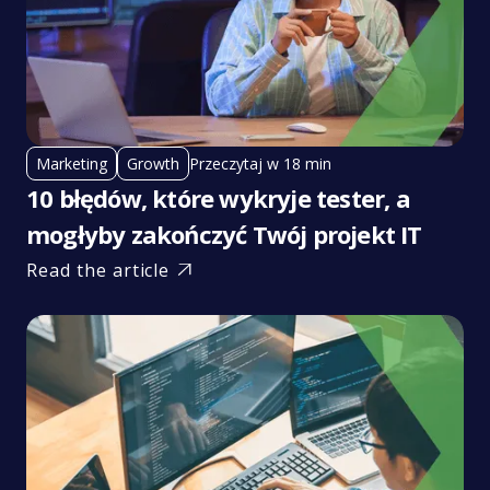
Przeczytaj w 18 min
Marketing
Growth
10 błędów, które wykryje tester, a
mogłyby zakończyć Twój projekt IT
Read the article
