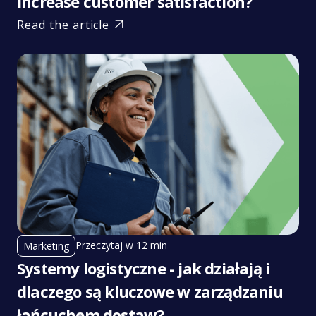
increase customer satisfaction?
Read the article

Przeczytaj w 12 min
Marketing
Systemy logistyczne - jak działają i
dlaczego są kluczowe w zarządzaniu
łańcuchem dostaw?