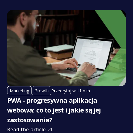
Przeczytaj w 11 min
Marketing
Growth
PWA - progresywna aplikacja
webowa: co to jest i jakie są jej
zastosowania?
Read the article
