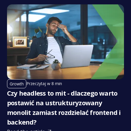
Przeczytaj w 8 min
Growth
Czy headless to mit - dlaczego warto
postawić na ustrukturyzowany
monolit zamiast rozdzielać frontend i
backend?