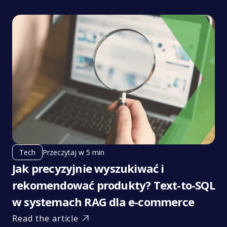
Przeczytaj w 5 min
Tech
Jak precyzyjnie wyszukiwać i
rekomendować produkty? Text-to-SQL
w systemach RAG dla e-commerce
Read the article
