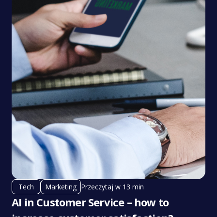
Przeczytaj w 13 min
Tech
Marketing
AI in Customer Service – how to