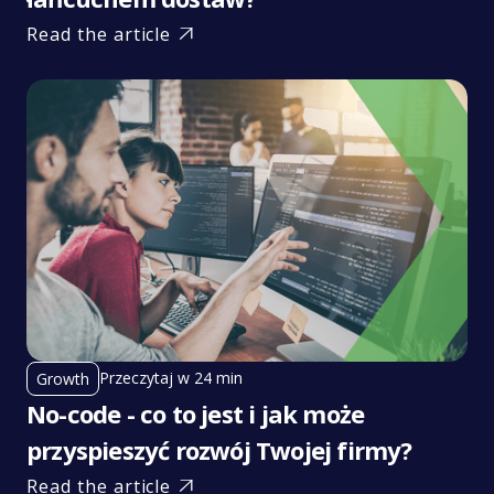
Read the article

Przeczytaj w 24 min
Growth
No-code - co to jest i jak może
przyspieszyć rozwój Twojej firmy?
Read the article
