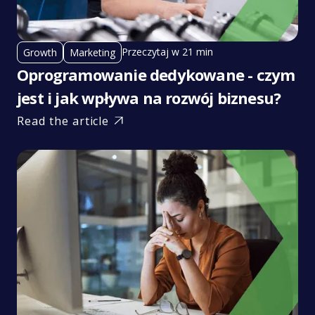
Przeczytaj w 21 min
Growth
Marketing
Oprogramowanie dedykowane - czym
jest i jak wpływa na rozwój biznesu?
Read the article
