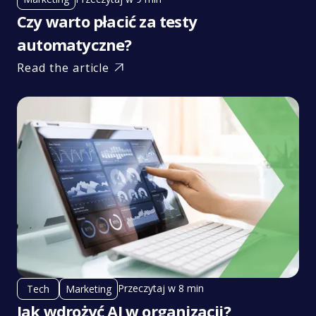
Czy warto płacić za testy
automatyczne?
Read the article

Przeczytaj w 8 min
Tech
Marketing
Jak wdrożyć AI w organizacji?