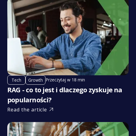
Przeczytaj w 18 min
Tech
Growth
RAG - co to jest i dlaczego zyskuje na
popularności?
Read the article
