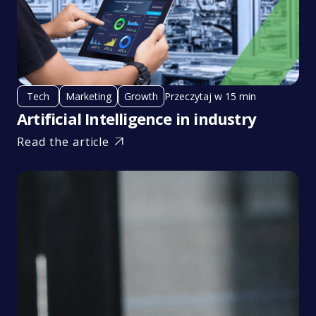
Przeczytaj w 15 min
Tech
Marketing
Growth
Artificial Intelligence in industry
Read the article
