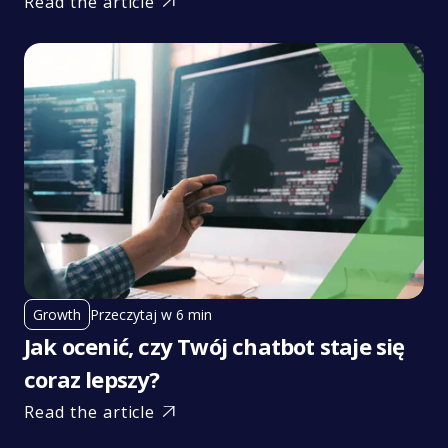
Read the article

Przeczytaj w 6 min
Growth
Jak ocenić, czy Twój chatbot staje się
coraz lepszy?
Read the article
