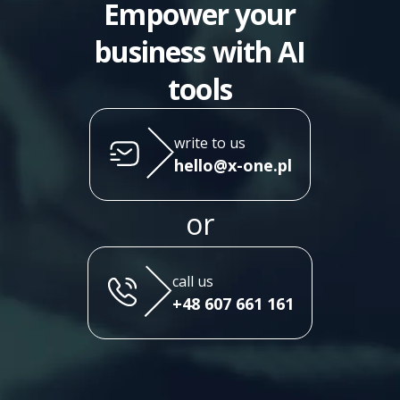
Empower your
business with AI
tools
write to us
hello@x-one.pl
or
call us
+48 607 661 161