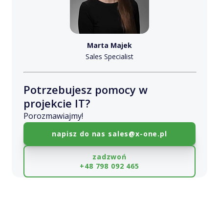
Marta Majek
Sales Specialist
Potrzebujesz pomocy w
projekcie IT?
Porozmawiajmy!
napisz do nas
sales@x-one.pl
zadzwoń
+48 798 092 465