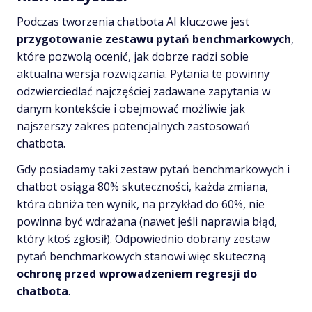
Podczas tworzenia chatbota AI kluczowe jest
przygotowanie zestawu pytań benchmarkowych
,
które pozwolą ocenić, jak dobrze radzi sobie
aktualna wersja rozwiązania. Pytania te powinny
odzwierciedlać najczęściej zadawane zapytania w
danym kontekście i obejmować możliwie jak
najszerszy zakres potencjalnych zastosowań
chatbota.
Gdy posiadamy taki zestaw pytań benchmarkowych i
chatbot osiąga 80% skuteczności, każda zmiana,
która obniża ten wynik, na przykład do 60%, nie
powinna być wdrażana (nawet jeśli naprawia błąd,
który ktoś zgłosił). Odpowiednio dobrany zestaw
pytań benchmarkowych stanowi więc skuteczną
ochronę przed wprowadzeniem regresji do
chatbota
.