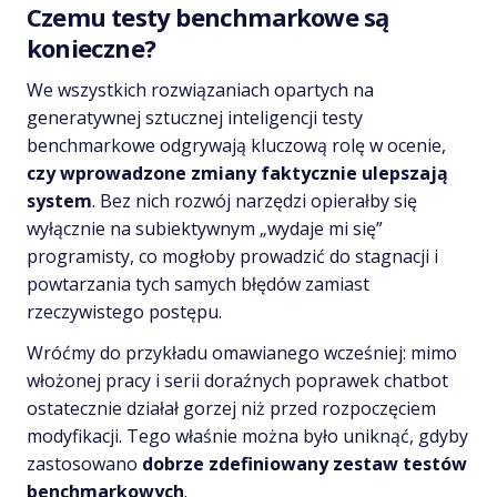
Czemu testy benchmarkowe są
konieczne?
We wszystkich rozwiązaniach opartych na
generatywnej sztucznej inteligencji testy
benchmarkowe odgrywają kluczową rolę w ocenie,
czy wprowadzone zmiany faktycznie ulepszają
system
. Bez nich rozwój narzędzi opierałby się
wyłącznie na subiektywnym „wydaje mi się”
programisty, co mogłoby prowadzić do stagnacji i
powtarzania tych samych błędów zamiast
rzeczywistego postępu.
Wróćmy do przykładu omawianego wcześniej: mimo
włożonej pracy i serii doraźnych poprawek chatbot
ostatecznie działał gorzej niż przed rozpoczęciem
modyfikacji. Tego właśnie można było uniknąć, gdyby
zastosowano
dobrze zdefiniowany zestaw testów
benchmarkowych
.