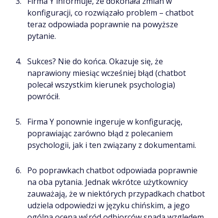
Firma Y informuje, że dokonała zmian w
konfiguracji, co rozwiązało problem – chatbot
teraz odpowiada poprawnie na powyższe
pytanie.
Sukces? Nie do końca. Okazuje się, że
naprawiony miesiąc wcześniej błąd (chatbot
polecał wszystkim kierunek psychologia)
powrócił.
Firma Y ponownie ingeruje w konfigurację,
poprawiając zarówno błąd z polecaniem
psychologii, jak i ten związany z dokumentami.
Po poprawkach chatbot odpowiada poprawnie
na oba pytania. Jednak wkrótce użytkownicy
zauważają, że w niektórych przypadkach chatbot
udziela odpowiedzi w języku chińskim, a jego
ogólna ocena wśród odbiorców spada względem