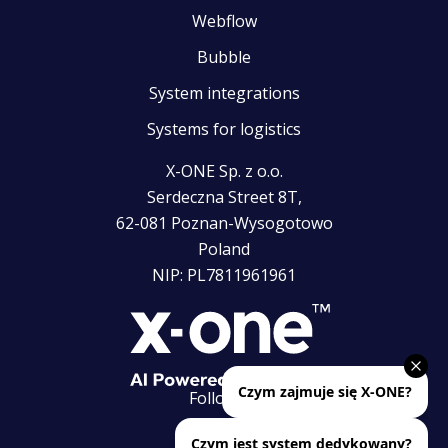
Webflow
Bubble
System integrations
Systems for logistics
X-ONE Sp. z o.o.
Serdeczna Street 8T,
62-081 Poznan-Wysogotowo
Poland
NIP: PL7811961961
Follow us