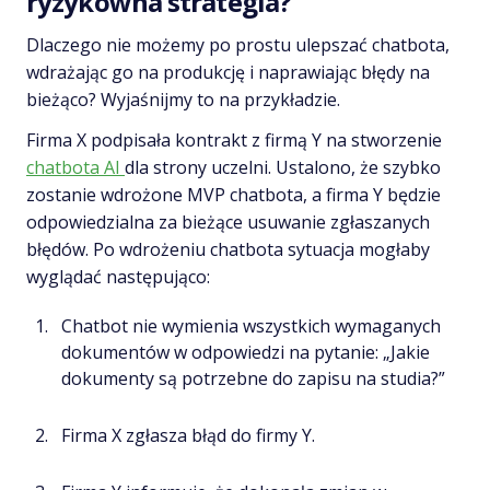
ryzykowna strategia?
Dlaczego nie możemy po prostu ulepszać chatbota,
wdrażając go na produkcję i naprawiając błędy na
bieżąco? Wyjaśnijmy to na przykładzie.
Firma X podpisała kontrakt z firmą Y na stworzenie
chatbota AI
dla strony uczelni. Ustalono, że szybko
zostanie wdrożone MVP chatbota, a firma Y będzie
odpowiedzialna za bieżące usuwanie zgłaszanych
błędów. Po wdrożeniu chatbota sytuacja mogłaby
wyglądać następująco:
Chatbot nie wymienia wszystkich wymaganych
dokumentów w odpowiedzi na pytanie: „Jakie
dokumenty są potrzebne do zapisu na studia?”
Firma X zgłasza błąd do firmy Y.